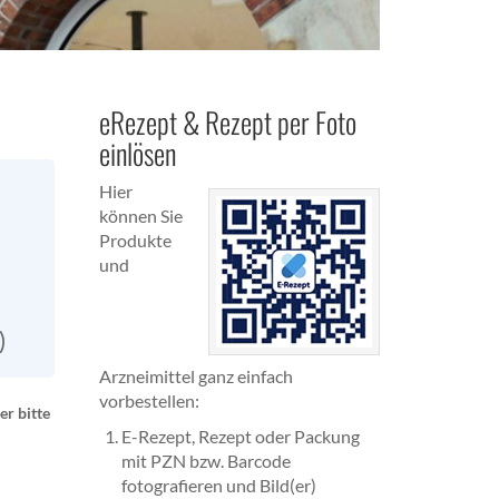
eRezept & Rezept per Foto
einlösen
Hier
können Sie
Produkte
und
)
Arzneimittel ganz einfach
vorbestellen:
r bitte
E-Rezept, Rezept oder Packung
mit PZN bzw. Barcode
fotografieren und Bild(er)