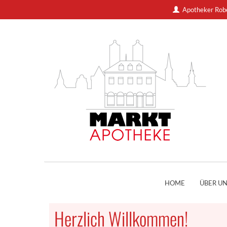
Apotheker Rob
HOME
ÜBER U
Herzlich Willkommen!