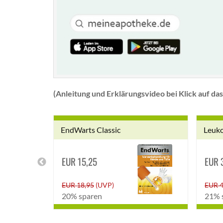
(Anleitung und Erklärungsvideo bei Klick auf das 
EndWarts Classic
Leuko
EUR 15,25
EUR 
EUR 18,95
(UVP)
EUR 4
20% sparen
21% 