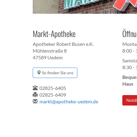
Markt-Apotheke
Öffnu
Apotheker Robert Busen e.K.
Montag
Mühlenstraße 8
8:00 -
47589 Uedem
Samst
8:30 -
So finden Sie uns
Bequem
Haus
02825-6405
02825-6409
Notdi
markt@apotheke-uedem.de