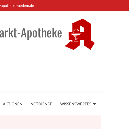
apotheke-uedem.de
arkt-Apotheke
AKTIONEN
NOTDIENST
WISSENSWERTES