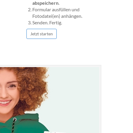
abspeichern
.
Formular ausfüllen und
Fotodatei(en) anhängen.
Senden. Fertig.
Jetzt starten