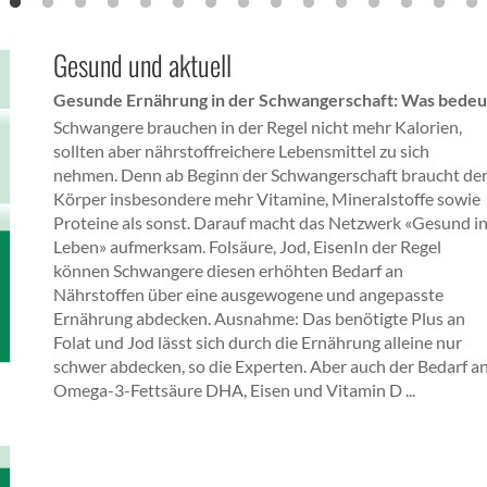
Gesund und aktuell
Gesunde Ernährung in der Schwangerschaft: Was bedeu
Schwangere brauchen in der Regel nicht mehr Kalorien,
sollten aber nährstoffreichere Lebensmittel zu sich
nehmen. Denn ab Beginn der Schwangerschaft braucht de
Körper insbesondere mehr Vitamine, Mineralstoffe sowie
Proteine als sonst. Darauf macht das Netzwerk «Gesund i
Leben» aufmerksam. Folsäure, Jod, EisenIn der Regel
können Schwangere diesen erhöhten Bedarf an
Nährstoffen über eine ausgewogene und angepasste
Ernährung abdecken. Ausnahme: Das benötigte Plus an
Folat und Jod lässt sich durch die Ernährung alleine nur
schwer abdecken, so die Experten. Aber auch der Bedarf a
Omega-3-Fettsäure DHA, Eisen und Vitamin D ...