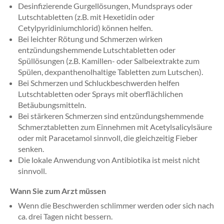
Desinfizierende Gurgellösungen, Mundsprays oder
Lutschtabletten (z.B. mit Hexetidin oder
Cetylpyridiniumchlorid) können helfen.
Bei leichter Rötung und Schmerzen wirken
entzündungshemmende Lutschtabletten oder
Spüllösungen (z.B. Kamillen- oder Salbeiextrakte zum
Spülen, dexpanthenolhaltige Tabletten zum Lutschen).
Bei Schmerzen und Schluckbeschwerden helfen
Lutschtabletten oder Sprays mit oberflächlichen
Betäubungsmitteln.
Bei stärkeren Schmerzen sind entzündungshemmende
Schmerztabletten zum Einnehmen mit Acetylsalicylsäure
oder mit Paracetamol sinnvoll, die gleichzeitig Fieber
senken.
Die lokale Anwendung von Antibiotika ist meist nicht
sinnvoll.
Wann Sie zum Arzt müssen
Wenn die Beschwerden schlimmer werden oder sich nach
ca. drei Tagen nicht bessern.