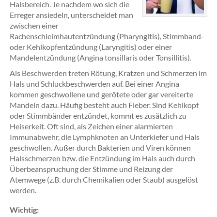
Halsbereich. Je nachdem wo sich die
Erreger ansiedeln, unterscheidet man
zwischen einer
Rachenschleimhautentzündung (Pharyngitis), Stimmband-
oder Kehlkopfentzündung (Laryngitis) oder einer
Mandelentzündung (Angina tonsillaris oder Tonsillitis).
Als Beschwerden treten Rötung, Kratzen und Schmerzen im
Hals und Schluckbeschwerden auf. Bei einer Angina
kommen geschwollene und gerötete oder gar vereiterte
Mandeln dazu. Häufig besteht auch Fieber. Sind Kehlkopf
oder Stimmbänder entzündet, kommt es zusätzlich zu
Heiserkeit. Oft sind, als Zeichen einer alarmierten
Immunabwehr, die Lymphknoten an Unterkiefer und Hals
geschwollen. Außer durch Bakterien und Viren können
Halsschmerzen bzw. die Entzündung im Hals auch durch
Überbeanspruchung der Stimme und Reizung der
Atemwege (z.B. durch Chemikalien oder Staub) ausgelöst
werden.
Wichtig: