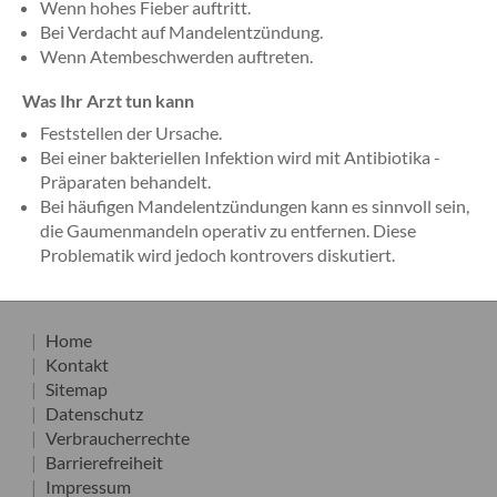
Wenn hohes Fieber auftritt.
Bei Verdacht auf Mandelentzündung.
Wenn Atembeschwerden auftreten.
Was Ihr Arzt tun kann
Feststellen der Ursache.
Bei einer bakteriellen Infektion wird mit Antibiotika -
Präparaten behandelt.
Bei häufigen Mandelentzündungen kann es sinnvoll sein,
die Gaumenmandeln operativ zu entfernen. Diese
Problematik wird jedoch kontrovers diskutiert.
Home
Kontakt
Sitemap
Datenschutz
Verbraucherrechte
Barrierefreiheit
Impressum