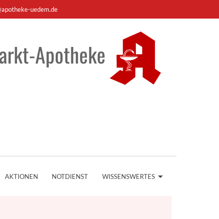
apotheke-uedem.de
arkt-Apotheke
AKTIONEN
NOTDIENST
WISSENSWERTES