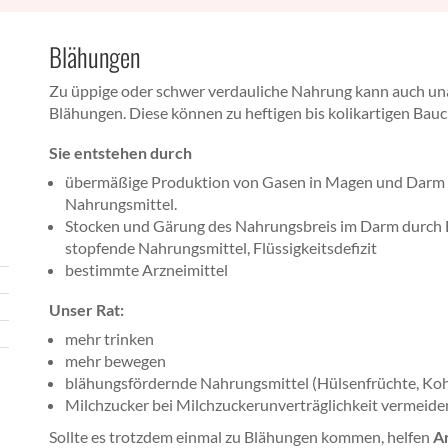
Blähungen
Zu üppige oder schwer verdauliche Nahrung kann auch u
Blähungen. Diese können zu heftigen bis kolikartigen Bau
Sie entstehen durch
übermäßige Produktion von Gasen in Magen und Darm
Nahrungsmittel.
Stocken und Gärung des Nahrungsbreis im Darm durch
stopfende Nahrungsmittel, Flüssigkeitsdefizit
bestimmte Arzneimittel
Unser Rat:
mehr trinken
mehr bewegen
blähungsfördernde Nahrungsmittel (Hülsenfrüchte, Koh
Milchzucker bei Milchzuckerunverträglichkeit vermeide
Sollte es trotzdem einmal zu Blähungen kommen, helfen
A