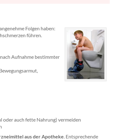
nangenehme Folgen haben:
chschmerzen führen.
 nach Aufnahme bestimmter
 Bewegungsarmut,
l oder auch fette Nahrung) vermeiden
n
rzneimittel aus der Apotheke
. Entsprechende