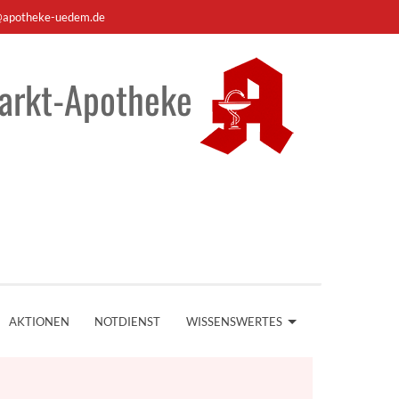
apotheke-uedem.de
arkt-Apotheke
AKTIONEN
NOTDIENST
WISSENSWERTES