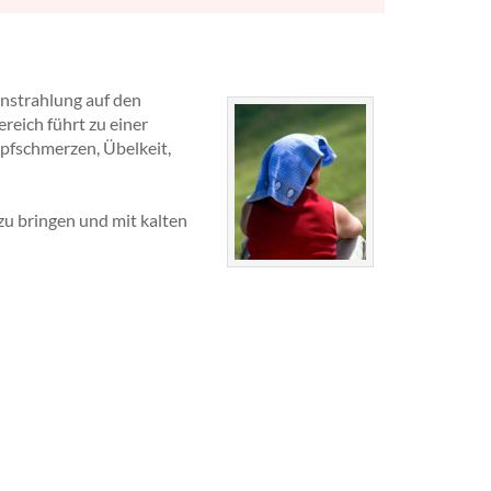
instrahlung auf den
eich führt zu einer
pfschmerzen, Übelkeit,
zu bringen und mit kalten