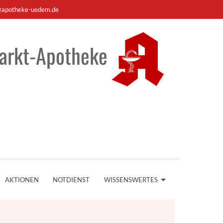
apotheke-uedem.de
arkt-Apotheke
AKTIONEN
NOTDIENST
WISSENSWERTES