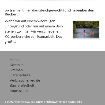
So trainiert man das Gleichgewicht (und nebenbei den
Rücken)
Wenn wir auf einem wackeligen
Untergrund oder nur auf einem Bein
stehen, zwingen wir verschiedene
Körperbereiche zur Teamarbeit. Das
große...
Home
Kontakt
Sitemap
Datenschutz
Verbraucherrechte
Barrierefreiheit
Impressum
Bei Arzneimitteln: Zu Risiken und Nebenwirkungen lesen Sie die