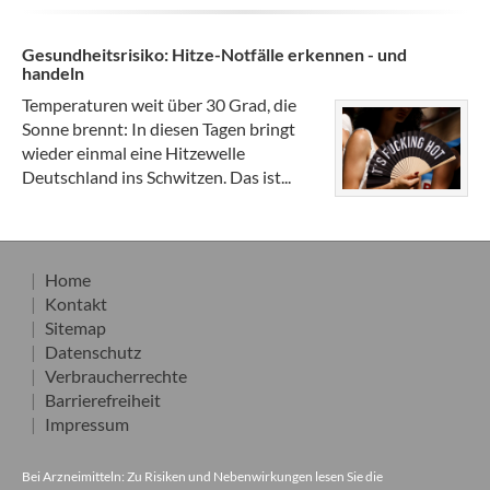
Gesundheitsrisiko: Hitze-Notfälle erkennen - und
handeln
Temperaturen weit über 30 Grad, die
Sonne brennt: In diesen Tagen bringt
wieder einmal eine Hitzewelle
Deutschland ins Schwitzen. Das ist...
Home
Kontakt
Sitemap
Datenschutz
Verbraucherrechte
Barrierefreiheit
Impressum
Bei Arzneimitteln: Zu Risiken und Nebenwirkungen lesen Sie die