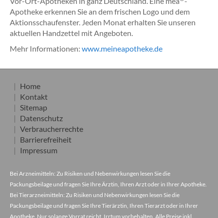
Vor-Ort-Apotheken in ganz Deutschland. Eine mea
-
Apotheke erkennen Sie an dem frischen Logo und dem
Aktionsschaufenster. Jeden Monat erhalten Sie unseren
aktuellen Handzettel mit Angeboten.
Mehr Informationen:
www.meineapotheke.de
Home
Kontakt
Sitemap
Datenschutz
Verbraucherrechte
Barrierefreiheit
Impressum
Bei Arzneimitteln: Zu Risiken und Nebenwirkungen lesen Sie die
Packungsbeilage und fragen Sie Ihre Ärztin, Ihren Arzt oder in Ihrer Apotheke.
Bei Tierarzneimitteln: Zu Risiken und Nebenwirkungen lesen Sie die
Packungsbeilage und fragen Sie Ihre Tierärztin, Ihren Tierarzt oder in Ihrer
Apotheke. Nur solange Vorrat reicht. Irrtum vorbehalten. Alle Preise inkl.