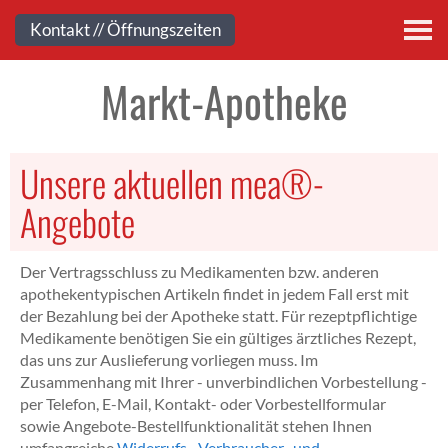
Kontakt
Kontakt // Öffnungszeiten
Markt-Apotheke
Unsere aktuellen mea®-
Angebote
Der Vertragsschluss zu Medikamenten bzw. anderen
apothekentypischen Artikeln findet in jedem Fall erst mit
der Bezahlung bei der Apotheke statt. Für rezeptpflichtige
Medikamente benötigen Sie ein gültiges ärztliches Rezept,
das uns zur Auslieferung vorliegen muss. Im
Zusammenhang mit Ihrer - unverbindlichen Vorbestellung -
per Telefon, E-Mail, Kontakt- oder Vorbestellformular
sowie Angebote-Bestellfunktionalität stehen Ihnen
umfangreiche
Widerrufs-, Verbraucher- und