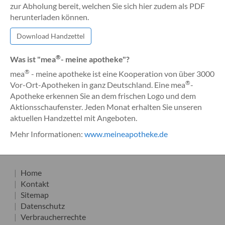
zur Abholung bereit, welchen Sie sich hier zudem als PDF
herunterladen können.
Download Handzettel
®
Was ist "mea
- meine apotheke"?
®
mea
- meine apotheke ist eine Kooperation von über 3000
®
Vor-Ort-Apotheken in ganz Deutschland. Eine mea
-
Apotheke erkennen Sie an dem frischen Logo und dem
Aktionsschaufenster. Jeden Monat erhalten Sie unseren
aktuellen Handzettel mit Angeboten.
Mehr Informationen:
www.meineapotheke.de
Home
Kontakt
Sitemap
Datenschutz
Verbraucherrechte