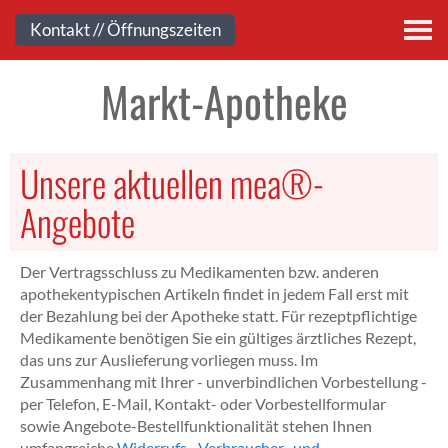
Kontakt
Kontakt // Öffnungszeiten
Markt-Apotheke
Unsere aktuellen mea®-
Angebote
Der Vertragsschluss zu Medikamenten bzw. anderen
apothekentypischen Artikeln findet in jedem Fall erst mit
der Bezahlung bei der Apotheke statt. Für rezeptpflichtige
Medikamente benötigen Sie ein gültiges ärztliches Rezept,
das uns zur Auslieferung vorliegen muss. Im
Zusammenhang mit Ihrer - unverbindlichen Vorbestellung -
per Telefon, E-Mail, Kontakt- oder Vorbestellformular
sowie Angebote-Bestellfunktionalität stehen Ihnen
umfangreiche
Widerrufs-, Verbraucher- und