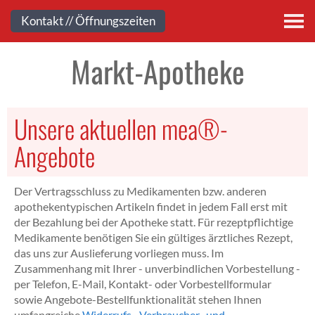
Kontakt
Kontakt // Öffnungszeiten
Markt-Apotheke
Unsere aktuellen mea®-
Angebote
Der Vertragsschluss zu Medikamenten bzw. anderen
apothekentypischen Artikeln findet in jedem Fall erst mit
der Bezahlung bei der Apotheke statt. Für rezeptpflichtige
Medikamente benötigen Sie ein gültiges ärztliches Rezept,
das uns zur Auslieferung vorliegen muss. Im
Zusammenhang mit Ihrer - unverbindlichen Vorbestellung -
per Telefon, E-Mail, Kontakt- oder Vorbestellformular
sowie Angebote-Bestellfunktionalität stehen Ihnen
umfangreiche
Widerrufs-, Verbraucher- und