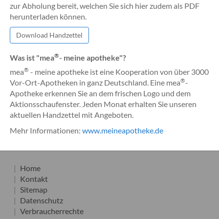
zur Abholung bereit, welchen Sie sich hier zudem als PDF
herunterladen können.
Download Handzettel
®
Was ist "mea
- meine apotheke"?
®
mea
- meine apotheke ist eine Kooperation von über 3000
®
Vor-Ort-Apotheken in ganz Deutschland. Eine mea
-
Apotheke erkennen Sie an dem frischen Logo und dem
Aktionsschaufenster. Jeden Monat erhalten Sie unseren
aktuellen Handzettel mit Angeboten.
Mehr Informationen:
www.meineapotheke.de
Home
Kontakt
Sitemap
Datenschutz
Verbraucherrechte