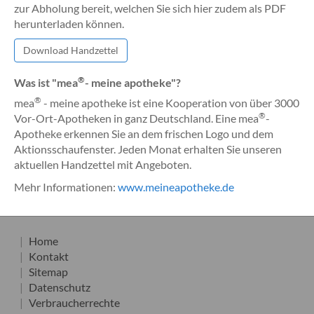
zur Abholung bereit, welchen Sie sich hier zudem als PDF
herunterladen können.
Download Handzettel
®
Was ist "mea
- meine apotheke"?
®
mea
- meine apotheke ist eine Kooperation von über 3000
®
Vor-Ort-Apotheken in ganz Deutschland. Eine mea
-
Apotheke erkennen Sie an dem frischen Logo und dem
Aktionsschaufenster. Jeden Monat erhalten Sie unseren
aktuellen Handzettel mit Angeboten.
Mehr Informationen:
www.meineapotheke.de
Home
Kontakt
Sitemap
Datenschutz
Verbraucherrechte