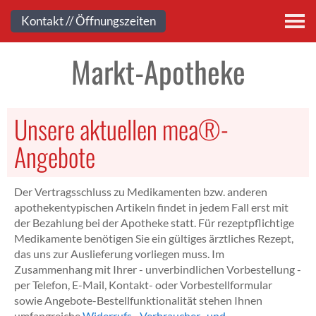
Kontakt
Kontakt // Öffnungszeiten
Markt-Apotheke
Unsere aktuellen mea®-
Angebote
Der Vertragsschluss zu Medikamenten bzw. anderen
apothekentypischen Artikeln findet in jedem Fall erst mit
der Bezahlung bei der Apotheke statt. Für rezeptpflichtige
Medikamente benötigen Sie ein gültiges ärztliches Rezept,
das uns zur Auslieferung vorliegen muss. Im
Zusammenhang mit Ihrer - unverbindlichen Vorbestellung -
per Telefon, E-Mail, Kontakt- oder Vorbestellformular
sowie Angebote-Bestellfunktionalität stehen Ihnen
umfangreiche
Widerrufs-, Verbraucher- und