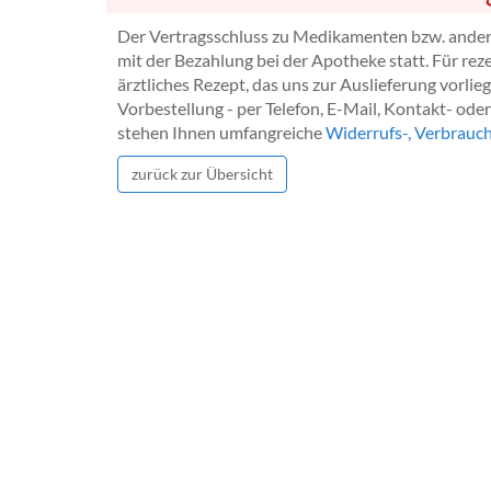
Der Vertragsschluss zu Medikamenten bzw. andere
mit der Bezahlung bei der Apotheke statt. Für rez
ärztliches Rezept, das uns zur Auslieferung vorl
Vorbestellung - per Telefon, E-Mail, Kontakt- ode
stehen Ihnen umfangreiche
Widerrufs-, Verbrauc
zurück zur Übersicht