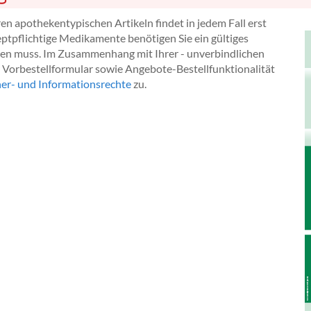
n apothekentypischen Artikeln findet in jedem Fall erst
eptpflichtige Medikamente benötigen Sie ein gültiges
iegen muss. Im Zusammenhang mit Ihrer - unverbindlichen
r Vorbestellformular sowie Angebote-Bestellfunktionalität
her- und Informationsrechte
zu.