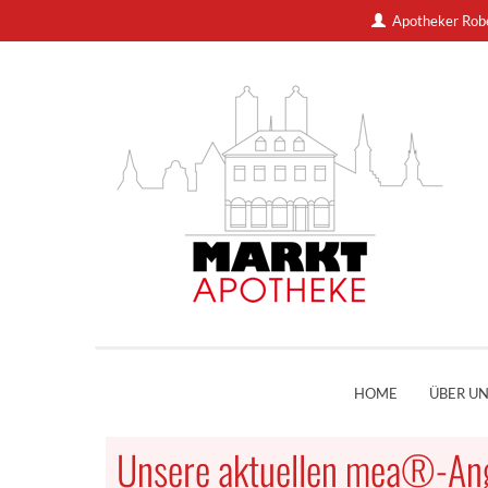
Apotheker Rob
HOME
ÜBER U
Unsere aktuellen mea®-An