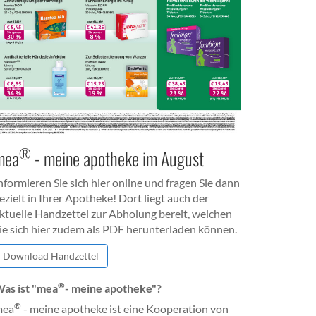
®
mea
- meine apotheke im August
nformieren Sie sich hier online und fragen Sie dann
ezielt in Ihrer Apotheke! Dort liegt auch der
ktuelle Handzettel zur Abholung bereit, welchen
ie sich hier zudem als PDF herunterladen können.
Download Handzettel
®
as ist "mea
- meine apotheke"?
®
mea
- meine apotheke ist eine Kooperation von