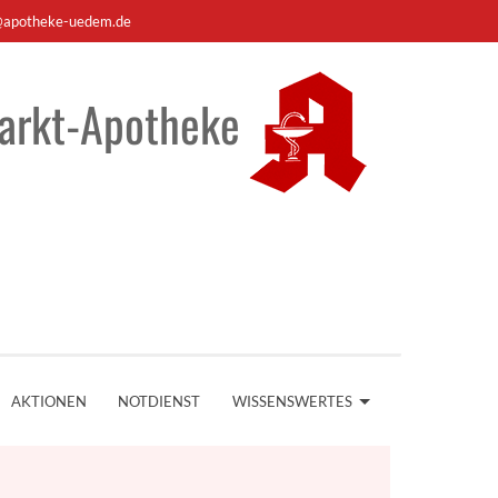
apotheke-uedem.de
arkt-Apotheke
AKTIONEN
NOTDIENST
WISSENSWERTES